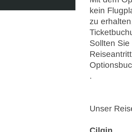
kein Flugpl
zu erhalten
Ticketbuch
Sollten Sie
Reiseantrit
Optionsbuc
.
Unser Reise
Cilgin