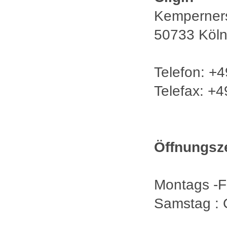
Kemperners
50733 Köl
Telefon: +
Telefax: +
Öffnungsz
Montags -
Samstag : 