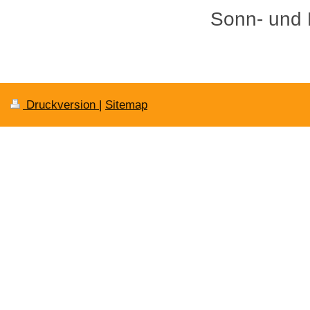
Sonn- und 
Druckversion
|
Sitemap