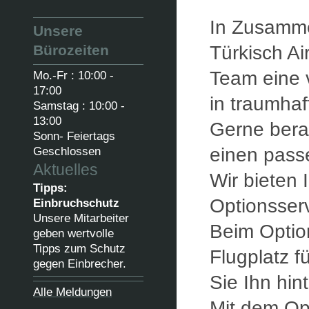
In Zusammen
Unsere
Bürozeiten
Türkisch Ai
Team eine 
Mo.-Fr : 10:00 -
17:00
in traumhaf
Samstag : 10:00 -
13:00
Gerne berat
Sonn- Feiertags
einen pass
Geschlossen
Aktuelles
Wir bieten I
Tipps:
Optionsserv
Einbruchschutz
Unsere Mitarbeiter
Beim Option
geben wertvolle
Tipps zum Schutz
Flugplatz 
gegen Einbrecher.
Sie Ihn hi
Alle Meldungen
Mit dem Opt